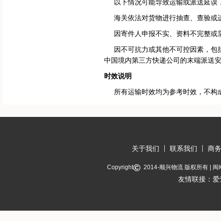
以下情况可能导致运输或派送延误，
海关依法对货物进行抽查、查验或
因寄件人申报不实、资料不完整或需
因不可抗力或其他不可控因素，包括
中国境内第三方快递公司的末端派送
时效说明
所有运输时效均为参考时效，不构成
关于我们
联系我们
商
©
Copyright
2014-
顺兴物流
版权所有 |
闽I
友情联接：
爱