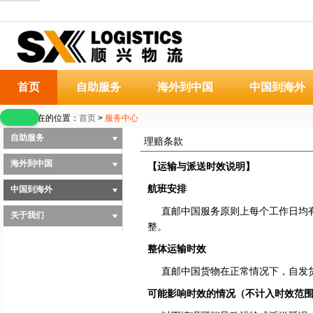
首页
自助服务
海外到中国
中国到海外
您当前所在的位置：
首页
>
服务中心
自助服务
理赔条款
海外到中国
【运输与派送时效说明】
航班安排
中国到海外
直邮中国服务原则上每个工作日均有
关于我们
整。
整体运输时效
直邮中国货物在正常情况下，自发货之
可能影响时效的情况（不计入时效范