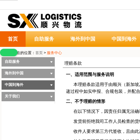
首页
自助服务
海外到中国
中国到海外
您当前所在的位置：
首页
>
服务中心
自助服务
理赔条款
海外到中国
一、适用范围与服务说明
本理赔条款适用于由顺兴（新加坡及
中国到海外
递过程中如实申报、合规包装，并配
关于我们
二、不予理赔的情形
在以下情况下，因责任归属无法确认
发货前拒绝我司工作人员检查的货
收件人要求第三方代签收，且由此