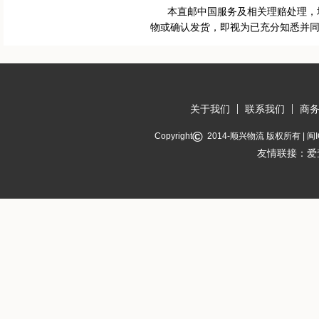
本直邮中国服务及相关理赔处理，均适
物或确认发货，即视为已充分知悉并
关于我们
联系我们
商
©
Copyright
2014-
顺兴物流
版权所有 |
闽I
友情联接：
爱