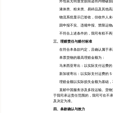
外包装无明显受损痕迹而内物破损的
液体类、粉末类、易碎品及其他高风
物流系统显示已签收，但收件人未在
因申报不实、违规申报、禁限运物品
不符合上述条件的，我司有权不再
三、理赔责任与赔付标准
在符合本条款约定，且确认属于承运
单票货物的最高理赔金额为：
马来西亚寄出：以实际支付运费的 5 倍
新加坡寄出：以实际支付运费的 5 倍为
理赔金额以实际损失金额为基础，
直邮中国服务涉及多段运输。货物完
于我司承运责任范围的，我司可在不
及决定为准。
四、条款确认与效力